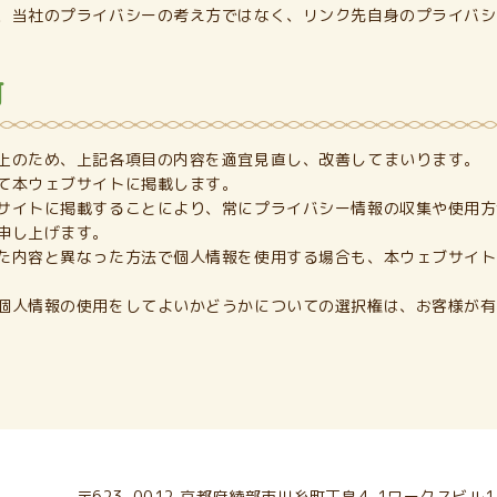
、当社のプライバシーの考え方ではなく、リンク先自身のプライバシ
訂
上のため、上記各項目の内容を適宜見直し、改善してまいります。
て本ウェブサイトに掲載します。
サイトに掲載することにより、常にプライバシー情報の収集や使用方
申し上げます。
た内容と異なった方法で個人情報を使用する場合も、本ウェブサイト
個人情報の使用をしてよいかどうかについての選択権は、お客様が有
〒623-0012 京都府綾部市川糸町丁畠4-1ワークスビル1