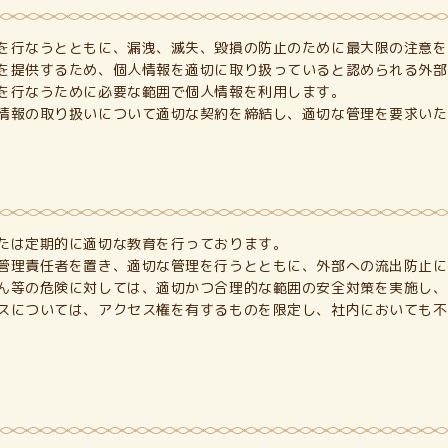
を行なうとともに、漏洩、滅失、毀損の防止のために最大限の注意を
を提供するため、個人情報を適切に取り扱っていると認められる外部
を行なうために必要な範囲で個人情報を利用します。
情報の取り扱いについて適切な契約を締結し、適切な管理を要求いた
たは定期的に適切な教育を行っております。
管理責任者を置き、適切な管理を行うとともに、外部への流出防止に
ん等の危険に対しては、適切かつ合理的な範囲の安全対策を実施し、
スについては、アクセス権を有するものを限定し、社内においても不