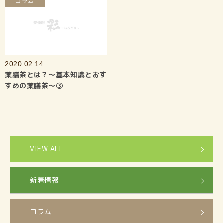
コラム
2020.02.14
薬膳茶とは？〜基本知識とおす
すめの薬膳茶〜③
VIEW ALL
新着情報
コラム