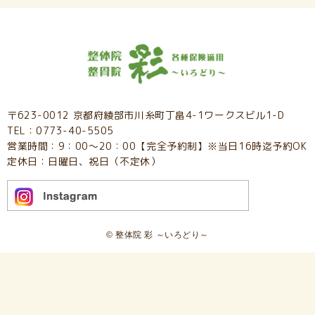
〒623-0012 京都府綾部市川糸町丁畠4-1ワークスビル1-D
TEL：0773-40-5505
営業時間：9：00～20：00【完全予約制】※当日16時迄予約OK
定休日：日曜日、祝日（不定休）
© 整体院 彩 ～いろどり～