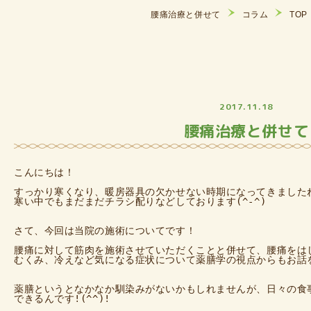
腰痛治療と併せて
コラム
TOP
2017.11.18
腰痛治療と併せて
こんにちは！

すっかり寒くなり、暖房器具の欠かせない時期になってきましたね((
寒い中でもまだまだチラシ配りなどしております(^-^)

さて、今回は当院の施術についてです！

腰痛に対して筋肉を施術させていただくことと併せて、腰痛をはじ
むくみ、冷えなど気になる症状について薬膳学の視点からもお話をさ
薬膳というとなかなか馴染みがないかもしれませんが、日々の食事
できるんです!(^^)!
