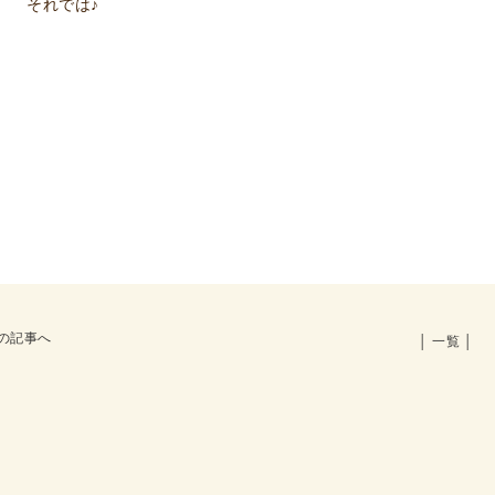
それでは♪
の記事へ
│ 一覧 │