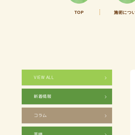
TOP
施術につ
VIEW ALL
新着情報
コラム
薬膳