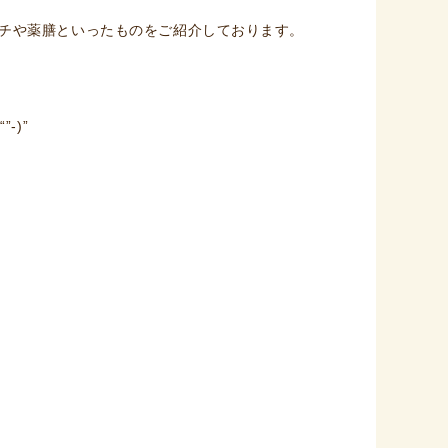
チや薬膳といったものをご紹介しております。
-)”