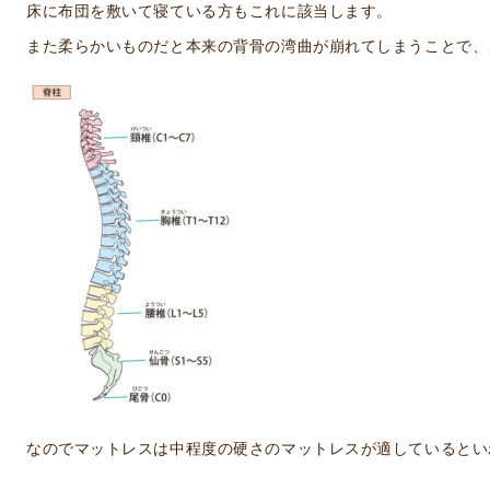
床に布団を敷いて寝ている方もこれに該当します。
また柔らかいものだと本来の背骨の湾曲が崩れてしまうことで、
なのでマットレスは中程度の硬さのマットレスが適しているといわれ