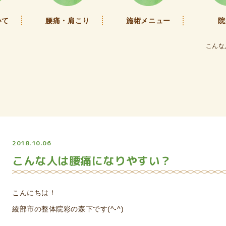
いて
腰痛・肩こり
施術メニュー
院
こんな
2018.10.06
こんな人は腰痛になりやすい？
こんにちは！
綾部市の整体院彩の森下です(^-^)