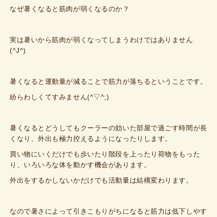
なぜ暑くなると筋肉が弱くなるのか？
実は暑いから筋肉が弱くなってしまうわけではありません
(^J^)
暑くなると運動量が減ることで筋力が落ちるということです。
紛らわしくてすみません(^▽^;)
暑くなるとどうしてもクーラーの効いた部屋で過ごす時間が長
くなり、外出も極力控えるようになったりします。
買い物にいくだけでも歩いたり階段を上ったり荷物をもった
り、いろいろな体を動かす機会があります。
外出をするかしないかだけでも活動量は結構変わります。
なので暑さによって引きこもりがちになると筋力は低下しやす