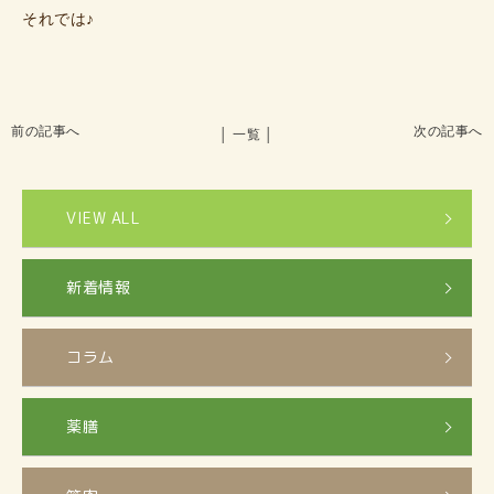
それでは♪
前の記事へ
次の記事へ
│ 一覧 │
VIEW ALL
新着情報
コラム
薬膳