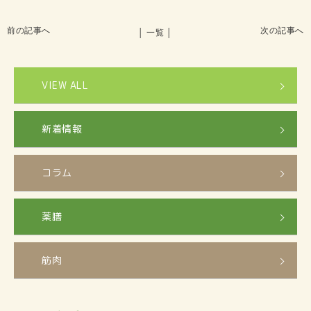
前の記事へ
次の記事へ
│ 一覧 │
VIEW ALL
新着情報
コラム
薬膳
筋肉