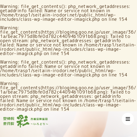
Warning
: file_get_contents(): php_network_getaddresses:
getaddrinfo failed: Name or service not known in
/home/trasp1/seitaiin-irodori.net/public_html/wp-
includes/class-wp-image-editor-imagick.php
on line
154
Warning
:
file_get_contents(https://blogimg.goo.ne.jp/user_image/36/
1a/beac7975d8bfe0d782c44094b1091b68.png): failed to
open stream: php_network_getaddresses: getaddrinfo
failed: Name or service not known in
/home/trasp1/seitaiin-
irodori.net/public_html/wp-includes/class-wp-image-
editor-imagick.php
on line
154
Warning
: file_get_contents(): php_network_getaddresses:
getaddrinfo failed: Name or service not known in
/home/trasp1/seitaiin-irodori.net/public_html/wp-
includes/class-wp-image-editor-imagick.php
on line
154
Warning
:
file_get_contents(https://blogimg.goo.ne.jp/user_image/36/
1a/beac7975d8bfe0d782c44094b1091b68.png): failed to
open stream: php_network_getaddresses: getaddrinfo
failed: Name or service not known in
/home/trasp1/seitaiin-
irodori.net/public_html/wp-includes/class-wp-image-
editor-imagick.php
on line
154