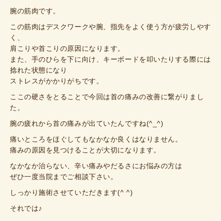
腕の筋肉です。
この筋肉はデスクワークや腕、指先をよく使う方が疲労しやす
く、
肩こりや首こりの原因になります。
また、手のひらを下に向け、キーボードを叩いたりする際には
捻れた状態になり
ストレスがかかりがちです。
ここの硬さをとることで今回は首の痛みの改善に繋がりまし
た。
腕の疲れから首の痛みが出ていたんですね(^_^)
痛いところをほぐしてもなかなか良くはなりません。
痛みの原因を見つけることが大切になります。
なかなか治らない、辛い痛みやだるさにお悩みの方は
ぜひ一度当院までご相談下さい。
しっかり施術させていただきます(^ ^)
それでは♪