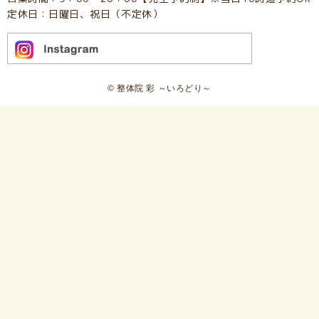
定休日：日曜日、祝日（不定休）
© 整体院 彩 ～いろどり～