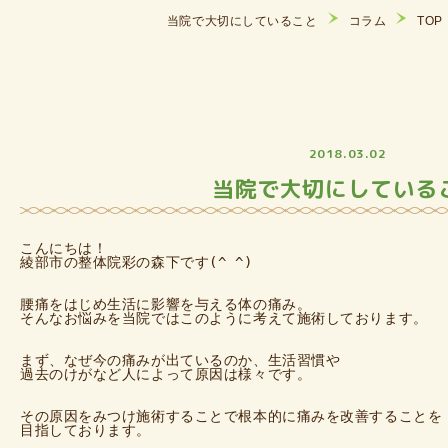
当院で大切にしていること
コラム
TOP
2018.03.02
当院で大切にしている
こんにちは！

綾部市の整体院彩の森下です(^ ^)

腰痛をはじめ生活に影響を与える体の痛み。

そんなお悩みを当院ではこのように考えて施術しております。

まず、なぜ今の痛みが出ているのか、生活習慣や

過去のけがなど人によって原因は様々です。

その原因をみつけ施術することで根本的に痛みを改善することを

目指しております。
