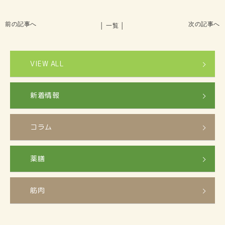
前の記事へ
次の記事へ
│ 一覧 │
VIEW ALL
新着情報
コラム
薬膳
筋肉