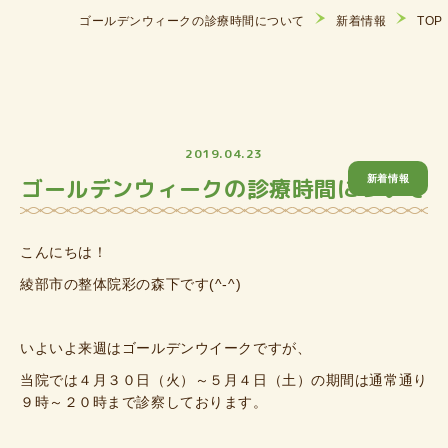
ゴールデンウィークの診療時間について
新着情報
TOP
2019.04.23
ゴールデンウィークの診療時間について
新着情報
こんにちは！
綾部市の整体院彩の森下です(^-^)
いよいよ来週はゴールデンウイークですが、
当院では４月３０日（火）～５月４日（土）の期間は通常通り
９時～２０時まで診察しております。