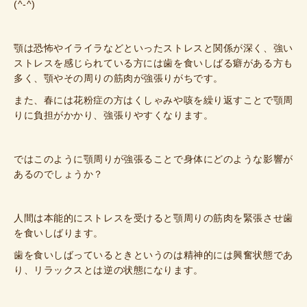
(^-^)
顎は恐怖やイライラなどといったストレスと関係が深く、強い
ストレスを感じられている方には歯を食いしばる癖がある方も
多く、顎やその周りの筋肉が強張りがちです。
また、春には花粉症の方はくしゃみや咳を繰り返すことで顎周
りに負担がかかり、強張りやすくなります。
ではこのように顎周りが強張ることで身体にどのような影響が
あるのでしょうか？
人間は本能的にストレスを受けると顎周りの筋肉を緊張させ歯
を食いしばります。
歯を食いしばっているときというのは精神的には興奮状態であ
り、リラックスとは逆の状態になります。