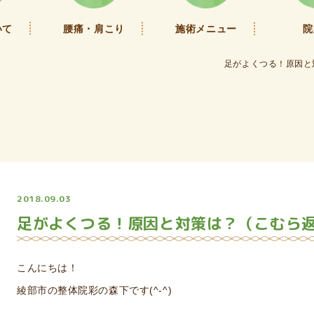
いて
腰痛・肩こり
施術メニュー
院
足がよくつる！原因と
2018.09.03
足がよくつる！原因と対策は？（こむら
こんにちは！
綾部市の整体院彩の森下です(^-^)