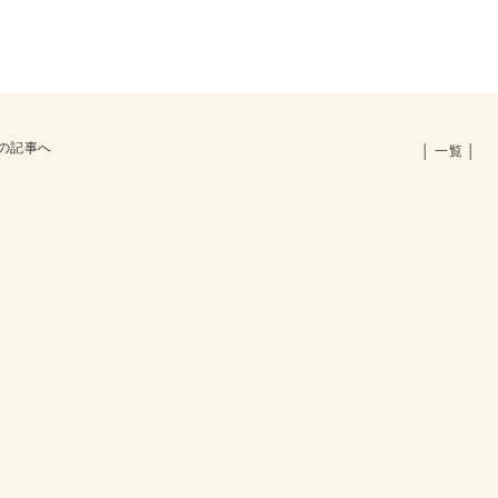
の記事へ
│ 一覧 │