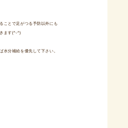
ることで足がつる予防以外にも
す(^-^)
ば水分補給を優先して下さい。