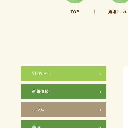
TOP
施術につ
VIEW ALL
新着情報
コラム
薬膳