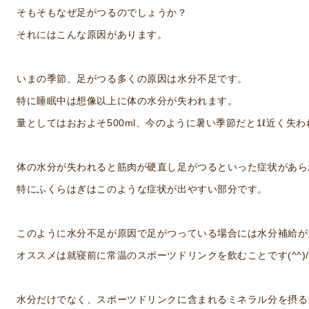
そもそもなぜ足がつるのでしょうか？
それにはこんな原因があります。
いまの季節、足がつる多くの原因は水分不足です。
特に睡眠中は想像以上に体の水分が失われます。
量としてはおおよそ500ml、今のように暑い季節だと1ℓ近く失
体の水分が失われると筋肉が硬直し足がつるといった症状があら
特にふくらはぎはこのような症状が出やすい部分です。
このように水分不足が原因で足がつっている場合には水分補給が
オススメは就寝前に常温のスポーツドリンクを飲むことです(^^)/
水分だけでなく、スポーツドリンクに含まれるミネラル分を摂る