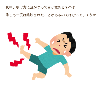
夜中、明け方に足がつって目が覚める”(-“”-)”
誰しも一度は経験されたことがあるのではないでしょうか。