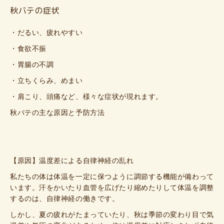
秋バテの症状
・だるい、疲れやすい
・食欲不振
・胃腸の不調
・立ちくらみ、めまい
・肩こり、頭痛など、様々な症状が現れます。
秋バテの主な原因と予防方法
【原因】
温度差による自律神経の乱れ
私たちの体は体温を一定に保つように調節する機能が備わって
います。汗をかいたり血管を広げたり縮めたりして体温を調整
するのは、自律神経の働きです。
しかし、夏の疲れがたまっていたり、秋は季節の変わり目で気