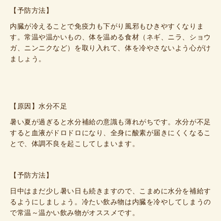
【予防方法】
内臓が冷えることで免疫力も下がり風邪もひきやすくなりま
す。
常温や温かいもの、体を温める食材（ネギ、ニラ、ショウ
ガ、ニンニクなど）を取り入れて、体を冷やさないよう心がけ
ましょう。
【原因】
水分不足
暑い夏が過ぎると水分補給の意識も薄れがちです。水分が不足
すると血液がドロドロになり、全身に酸素が届きにくくなるこ
とで、体調不良を起こしてしまいます。
【予防方法】
日中はまだ少し暑い日も続きますので、こまめに水分を補給す
るようにしましょう。
冷たい飲み物は内臓を冷やしてしまうの
で常温～温かい飲み物がオススメです。