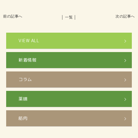
前の記事へ
次の記事へ
│ 一覧 │
VIEW ALL
新着情報
コラム
薬膳
筋肉