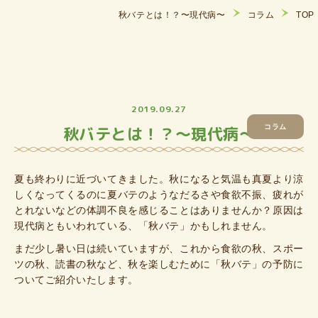
秋バテとは！？〜現代病〜
コラム
TOP
2019.09.27
秋バテとは！？〜現代病〜
コラム
夏も終わりに近づいてきました。秋になると気温も真夏より涼
しくなってくるのに
夏バテのようなだるさや食欲不振、疲れが
とれないなどの体調不良を感じることはありませんか？原因は
現代病ともいわれている、「秋バテ」かもしれません。
まだ少し暑い日は続いていますが、これから食欲の秋、スポー
ツの秋、読書の秋など、秋を楽しむために「秋バテ」の予防に
ついてご紹介いたします。