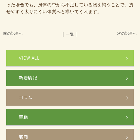
った場合でも、身体の中から不足している物を補うことで、痩
せやすく太りにくい体質へと導いてくれます。
前の記事へ
次の記事へ
│ 一覧 │
VIEW ALL
新着情報
コラム
薬膳
筋肉