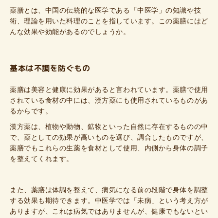
薬膳とは、中国の伝統的な医学である「中医学」の知識や技
術、理論を用いた料理のことを指しています。この薬膳にはど
んな効果や効能があるのでしょうか。
基本は不調を防ぐもの
薬膳は美容と健康に効果があると言われています。薬膳で使用
されている食材の中には、漢方薬にも使用されているものがあ
るからです。
漢方薬は、植物や動物、鉱物といった自然に存在するものの中
で、薬としての効果が高いものを選び、調合したものですが、
薬膳でもこれらの生薬を食材として使用、内側から身体の調子
を整えてくれます。
また、薬膳は体調を整えて、病気になる前の段階で身体を調整
する効果も期待できます。中医学では「未病」という考え方が
ありますが、これは病気ではありませんが、健康でもないとい