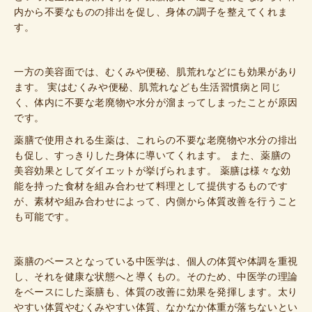
内から不要なものの排出を促し、身体の調子を整えてくれま
す。
一方の美容面では、むくみや便秘、肌荒れなどにも効果があり
ます。 実はむくみや便秘、肌荒れなども生活習慣病と同じ
く、体内に不要な老廃物や水分が溜まってしまったことが原因
です。
薬膳で使用される生薬は、これらの不要な老廃物や水分の排出
も促し、すっきりした身体に導いてくれます。 また、薬膳の
美容効果としてダイエットが挙げられます。 薬膳は様々な効
能を持った食材を組み合わせて料理として提供するものです
が、素材や組み合わせによって、内側から体質改善を行うこと
も可能です。
薬膳のベースとなっている中医学は、個人の体質や体調を重視
し、それを健康な状態へと導くもの。そのため、中医学の理論
をベースにした薬膳も、体質の改善に効果を発揮します。太り
やすい体質やむくみやすい体質、なかなか体重が落ちないとい