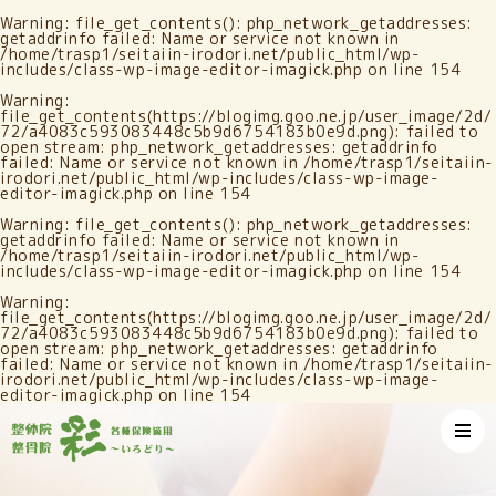
Warning
: file_get_contents(): php_network_getaddresses:
getaddrinfo failed: Name or service not known in
/home/trasp1/seitaiin-irodori.net/public_html/wp-
includes/class-wp-image-editor-imagick.php
on line
154
Warning
:
file_get_contents(https://blogimg.goo.ne.jp/user_image/2d/
72/a4083c593083448c5b9d6754183b0e9d.png): failed to
open stream: php_network_getaddresses: getaddrinfo
failed: Name or service not known in
/home/trasp1/seitaiin-
irodori.net/public_html/wp-includes/class-wp-image-
editor-imagick.php
on line
154
Warning
: file_get_contents(): php_network_getaddresses:
getaddrinfo failed: Name or service not known in
/home/trasp1/seitaiin-irodori.net/public_html/wp-
includes/class-wp-image-editor-imagick.php
on line
154
Warning
:
file_get_contents(https://blogimg.goo.ne.jp/user_image/2d/
72/a4083c593083448c5b9d6754183b0e9d.png): failed to
open stream: php_network_getaddresses: getaddrinfo
failed: Name or service not known in
/home/trasp1/seitaiin-
irodori.net/public_html/wp-includes/class-wp-image-
editor-imagick.php
on line
154