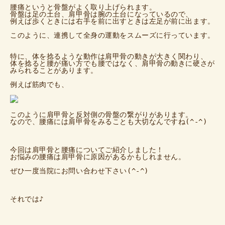
腰痛というと骨盤がよく取り上げられます。

骨盤は足の土台、肩甲骨は腕の土台になっているので、

例えば歩くときには右手を前に出すときは左足が前に出ます。

このように、連携して全身の運動をスムーズに行っています。

特に、体を捻るような動作は肩甲骨の動きが大きく関わり、

体を捻ると腰が痛い方でも腰ではなく、肩甲骨の動きに硬さが

みられることがあります。

例えば筋肉でも、

このように肩甲骨と反対側の骨盤の繋がりがあります。

なので、腰痛には肩甲骨をみることも大切なんですね(^-^)

今回は肩甲骨と腰痛についてご紹介しました！

お悩みの腰痛は肩甲骨に原因があるかもしれません。

ぜひ一度当院にお問い合わせ下さい(^-^)

それでは♪