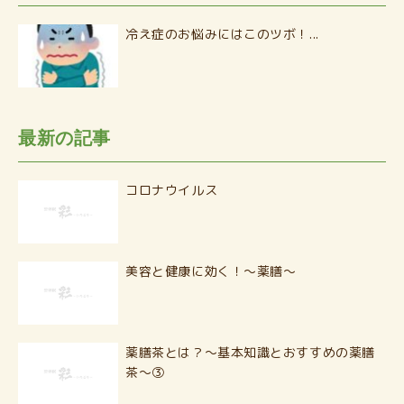
冷え症のお悩みにはこのツボ！...
最新の記事
コロナウイルス
美容と健康に効く！〜薬膳〜
薬膳茶とは？〜基本知識とおすすめの薬膳
茶〜③