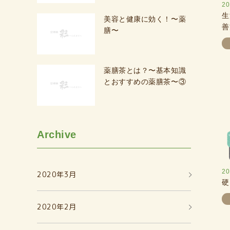
20
生
美容と健康に効く！〜薬
善
膳〜
薬膳茶とは？〜基本知識
とおすすめの薬膳茶〜③
Archive
20
2020年3月
硬
2020年2月