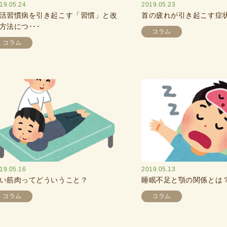
19.05.24
2019.05.23
活習慣病を引き起こす「習慣」と改
首の疲れが引き起こす症
方法につ･･･
コラム
コラム
19.05.16
2019.05.13
い筋肉ってどういうこと？
睡眠不足と顎の関係とは
コラム
コラム