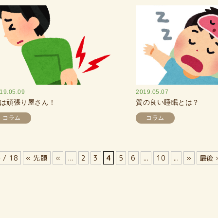
19.05.09
2019.05.07
は頑張り屋さん！
質の良い睡眠とは？
コラム
コラム
 / 18
« 先頭
«
...
2
3
4
5
6
...
10
...
»
最後 