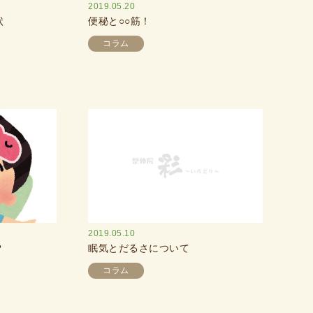
2019.05.20
状
便秘と○○筋！
コラム
2019.05.10
？
眠気とだるさについて
コラム