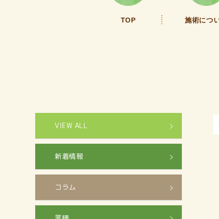
TOP
施術につ
VIEW ALL
新着情報
コラム
薬膳