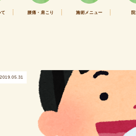
いて
腰痛・肩こり
施術メニュー
院
2019.05.31